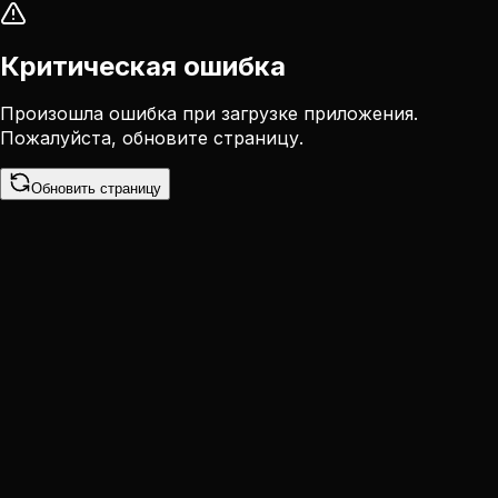
Критическая ошибка
Произошла ошибка при загрузке приложения.
Пожалуйста, обновите страницу.
Обновить страницу